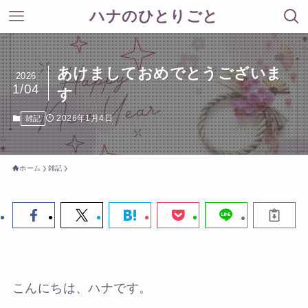
ハナのひとりごと
あけましておめでとうございま
2026
1/04
す
2026年1月4日
雑記
ホーム
雑記
こんにちは、ハナです。